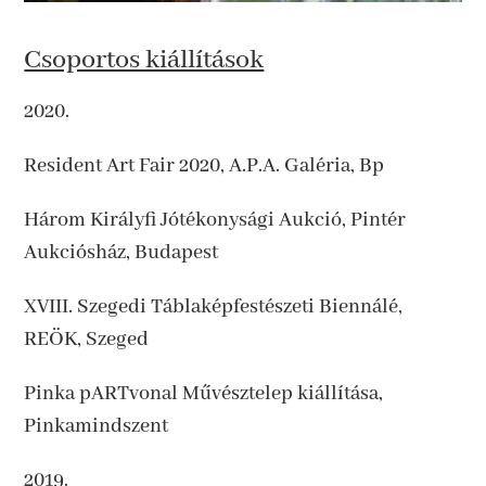
Csoportos kiállítások
2020.
Resident Art Fair 2020, A.P.A. Galéria, Bp
Három Királyfi Jótékonysági Aukció, Pintér
Aukciósház, Budapest
XVIII. Szegedi Táblaképfestészeti Biennálé,
REÖK, Szeged
Pinka pARTvonal Művésztelep kiállítása,
Pinkamindszent
2019.