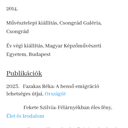
2014.
Művésztelepi kiállítás, Csongrád Galéria,
Csongrád
Év végi kiállítás, Magyar Képzőművészeti
Egyetem, Budapest
Publikációk
Fazakas Réka: A benső emigráció
lehetséges útjai,
Országút
Fekete Szilvia: Félárnyékban éles fény,
Élet és Irodalom