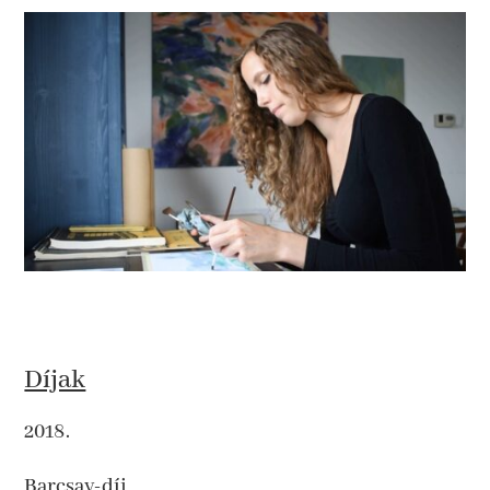
Díjak
2018.
Barcsay-díj