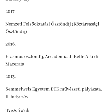
2017.
Nemzeti Felsőoktatási Ösztöndíj (Köztársasági
Ösztöndíj)
2016.
Erasmus ösztöndíj, Accademia di Belle Arti di
Macerata
2013.
Semmelweis Egyetem ETK művészeti pályázata,
II. helyezés
Tagságok